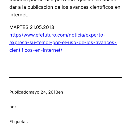
dar a la publicación de los avances científicos en
internet.
MARTES 21.05.2013
http://www.efefuturo.com/noticia/experto-
expresa-su-temor-por-el-uso-de-los-avances-
cientificos-en-internet/
Publicado
mayo 24, 2013
en
por
Etiquetas: