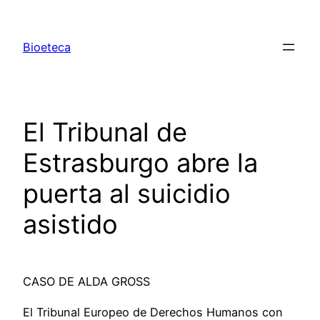
Saltar
al
Bioeteca
contenido
El Tribunal de
Estrasburgo abre la
puerta al suicidio
asistido
CASO DE ALDA GROSS
El Tribunal Europeo de Derechos Humanos con