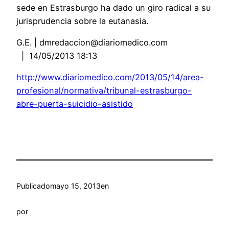
sede en Estrasburgo ha dado un giro radical a su
jurisprudencia sobre la eutanasia.
G.E. | dmredaccion@diariomedico.com
| 14/05/2013 18:13
http://www.diariomedico.com/2013/05/14/area-
profesional/normativa/tribunal-estrasburgo-
abre-puerta-suicidio-asistido
Publicado
mayo 15, 2013
en
por