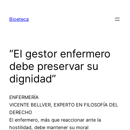
Saltar
al
Bioeteca
contenido
“El gestor enfermero
debe preservar su
dignidad”
ENFERMERÍA
VICENTE BELLVER, EXPERTO EN FILOSOFÍA DEL
DERECHO
El enfermero, más que reaccionar ante la
hostilidad, debe mantener su moral