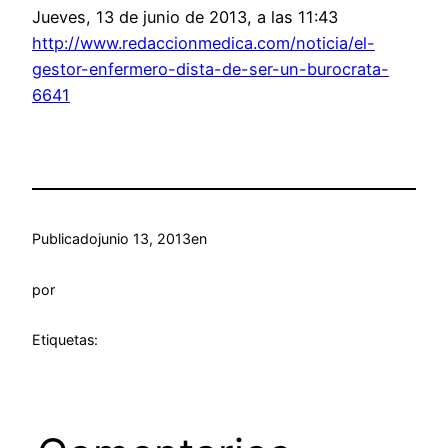
Jueves, 13 de junio de 2013, a las 11:43
http://www.redaccionmedica.com/noticia/el-
gestor-enfermero-dista-de-ser-un-burocrata-
6641
Publicado
junio 13, 2013
en
por
Etiquetas: