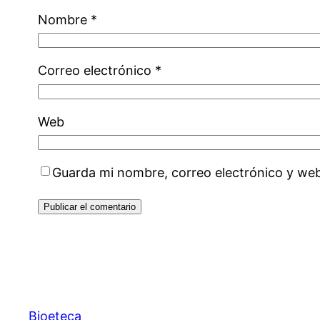
Nombre
*
Correo electrónico
*
Web
Guarda mi nombre, correo electrónico y we
Bioeteca