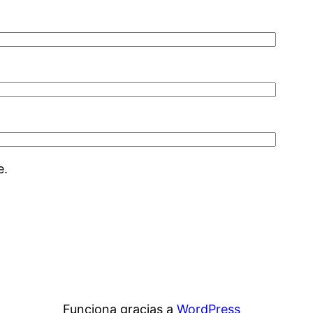
e.
Funciona gracias a
WordPress