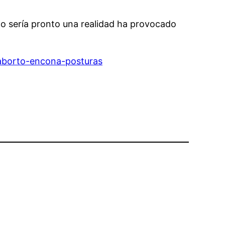
rto sería pronto una realidad ha provocado
-aborto-encona-posturas