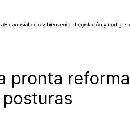
ca
Eutanasia
Inicio y bienvenida.
Legislación y códigos 
a pronta reforma
 posturas