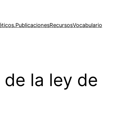
éticos.
Publicaciones
Recursos
Vocabulario
 de la ley de