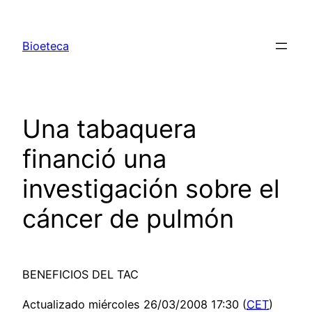
Saltar
al
Bioeteca
contenido
Una tabaquera
financió una
investigación sobre el
cáncer de pulmón
BENEFICIOS DEL TAC
Actualizado miércoles 26/03/2008 17:30 (
CET
)