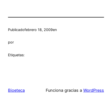
Publicado
febrero 18, 2009
en
por
Etiquetas:
Bioeteca
Funciona gracias a
WordPress