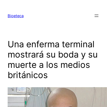
Saltar
al
Bioeteca
contenido
Una enferma terminal
mostrará su boda y su
muerte a los medios
británicos