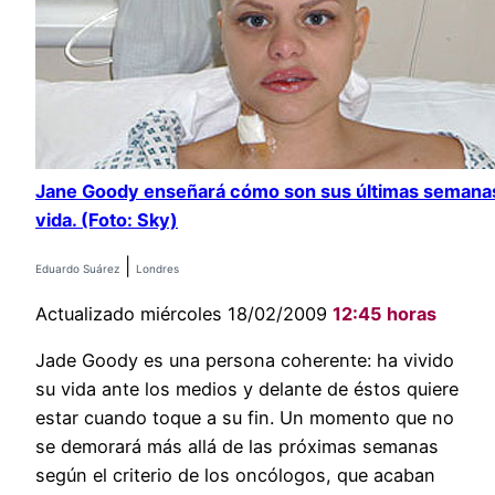
Jane Goody enseñará cómo son sus últimas semana
vida. (Foto: Sky)
|
Eduardo Suárez
Londres
Actualizado miércoles 18/02/2009
12:45 horas
Jade Goody es una persona coherente: ha vivido
su vida ante los medios y delante de éstos quiere
estar cuando toque a su fin. Un momento que no
se demorará más allá de las próximas semanas
según el criterio de los oncólogos, que acaban