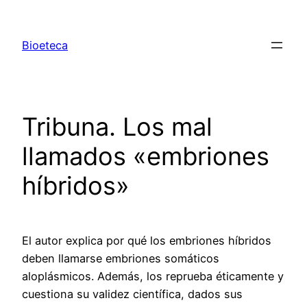
Saltar
al
Bioeteca
contenido
Tribuna. Los mal
llamados «embriones
híbridos»
El autor explica por qué los embriones híbridos
deben llamarse embriones somáticos
aloplásmicos. Además, los reprueba éticamente y
cuestiona su validez científica, dados sus