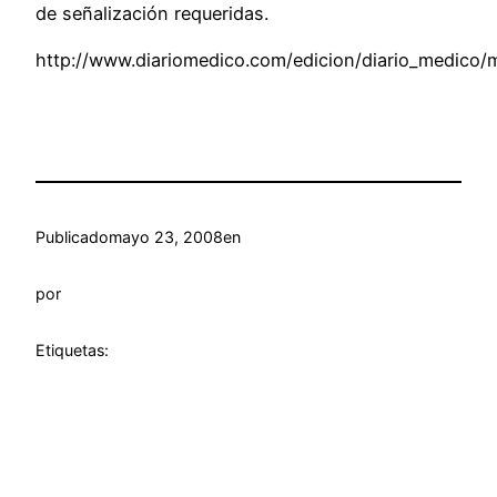
de señalización requeridas.
http://www.diariomedico.com/edicion/diario_medico/m
Publicado
mayo 23, 2008
en
por
Etiquetas: