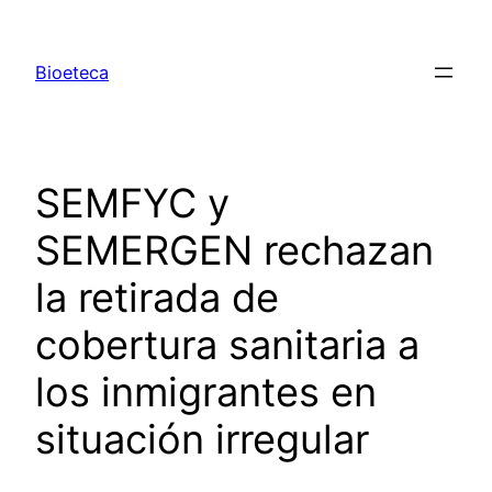
Saltar
al
Bioeteca
contenido
SEMFYC y
SEMERGEN rechazan
la retirada de
cobertura sanitaria a
los inmigrantes en
situación irregular