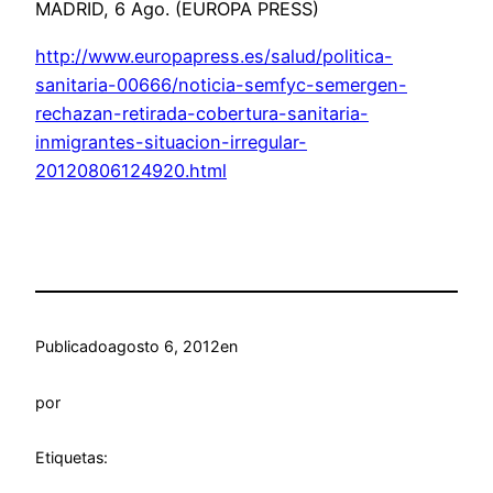
MADRID, 6 Ago. (EUROPA PRESS)
http://www.europapress.es/salud/politica-
sanitaria-00666/noticia-semfyc-semergen-
rechazan-retirada-cobertura-sanitaria-
inmigrantes-situacion-irregular-
20120806124920.html
Publicado
agosto 6, 2012
en
por
Etiquetas: