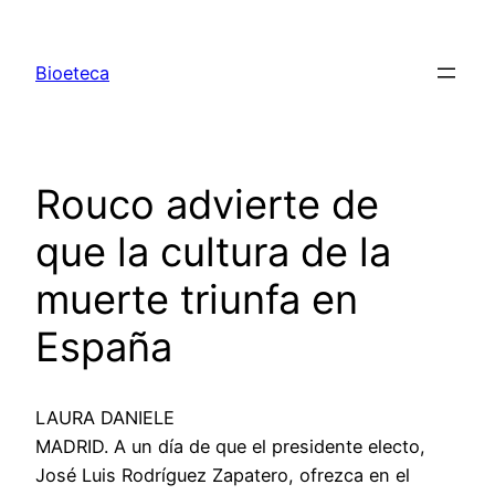
Saltar
al
Bioeteca
contenido
Rouco advierte de
que la cultura de la
muerte triunfa en
España
LAURA DANIELE
MADRID. A un día de que el presidente electo,
José Luis Rodríguez Zapatero, ofrezca en el