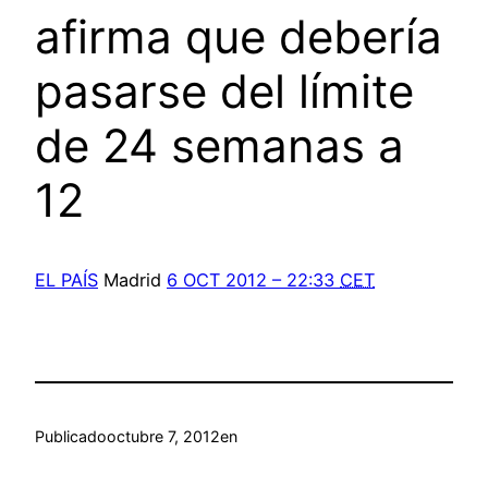
afirma que debería
pasarse del límite
de 24 semanas a
12
EL PAÍS
Madrid
6 OCT 2012 – 22:33
CET
Publicado
octubre 7, 2012
en