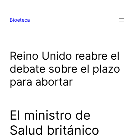
Saltar
al
Bioeteca
contenido
Reino Unido reabre el
debate sobre el plazo
para abortar
El ministro de
Salud británico