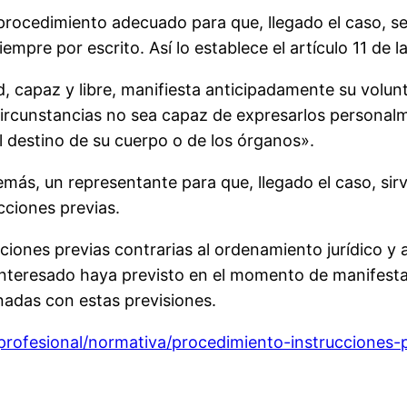
 procedimiento adecuado para que, llegado el caso, se
mpre por escrito. Así lo establece el artículo 11 de l
capaz y libre, manifiesta anticipadamente su volunt
ircunstancias no sea capaz de expresarlos personalme
el destino de su cuerpo o de los órganos».
ás, un representante para que, llegado el caso, sirv
cciones previas.
ciones previas contrarias al ordenamiento jurídico y 
teresado haya previsto en el momento de manifestarla
nadas con estas previsiones.
rofesional/normativa/procedimiento-instrucciones-p