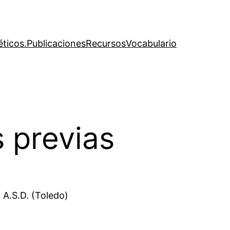
éticos.
Publicaciones
Recursos
Vocabulario
 previas
 A.S.D. (Toledo)