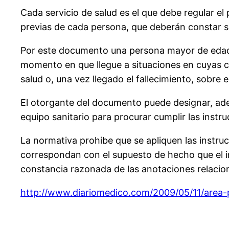
Cada servicio de salud es el que debe regular el
previas de cada persona, que deberán constar sie
Por este documento una persona mayor de edad, 
momento en que llegue a situaciones en cuyas c
salud o, una vez llegado el fallecimiento, sobre 
El otorgante del documento puede designar, adem
equipo sanitario para procurar cumplir las instru
La normativa prohibe que se apliquen las instruc
correspondan con el supuesto de hecho que el in
constancia razonada de las anotaciones relacio
http://www.diariomedico.com/2009/05/11/area-p