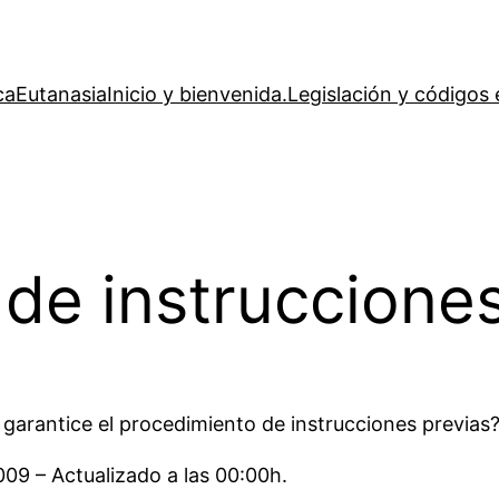
ca
Eutanasia
Inicio y bienvenida.
Legislación y códigos 
de instrucciones
 garantice el procedimiento de instrucciones previas?
09 – Actualizado a las 00:00h.