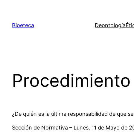
Saltar
al
contenido
Bioeteca
Deontología
Éti
Procedimiento 
¿De quién es la última responsabilidad de que se
Sección de Normativa – Lunes, 11 de Mayo de 20