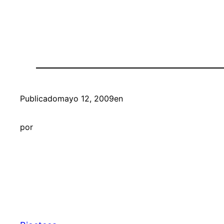
Publicado
mayo 12, 2009
en
por