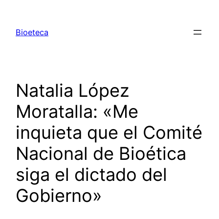
Saltar
al
Bioeteca
contenido
Natalia López
Moratalla: «Me
inquieta que el Comité
Nacional de Bioética
siga el dictado del
Gobierno»