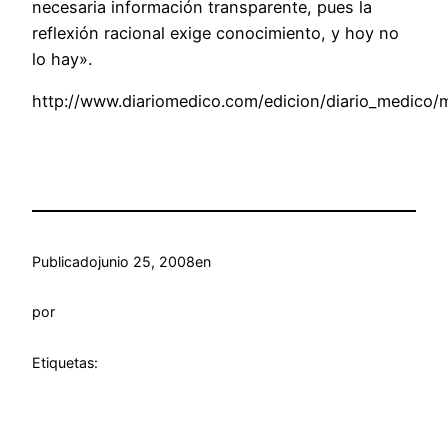
necesaria información transparente, pues la
reflexión racional exige conocimiento, y hoy no
lo hay».
http://www.diariomedico.com/edicion/diario_medico/m
Publicado
junio 25, 2008
en
por
Etiquetas: