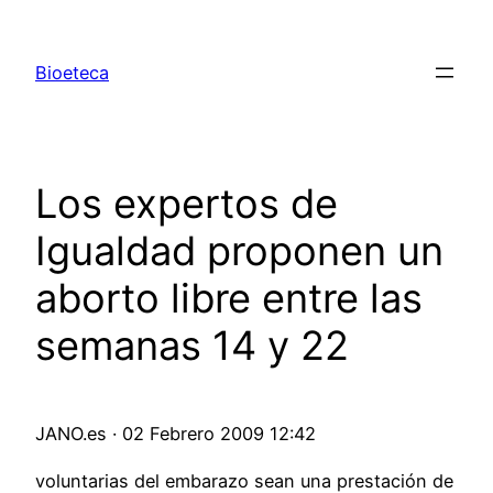
Saltar
al
Bioeteca
contenido
Los expertos de
Igualdad proponen un
aborto libre entre las
semanas 14 y 22
JANO.es · 02 Febrero 2009 12:42
voluntarias del embarazo sean una prestación de