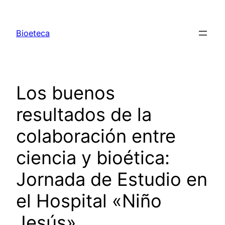
Saltar
al
Bioeteca
contenido
Los buenos
resultados de la
colaboración entre
ciencia y bioética:
Jornada de Estudio en
el Hospital «Niño
Jesús».