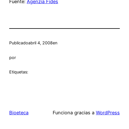
Fuente:
Agenzia Fides
Publicado
abril 4, 2008
en
por
Etiquetas:
Bioeteca
Funciona gracias a
WordPress