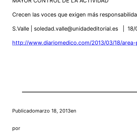
MAYOR CONTROL DE LA ACTIVIDAD
Crecen las voces que exigen más responsabilidad 
S.Valle | soledad.valle@unidadeditorial.es | 18
http://www.diariomedico.com/2013/03/18/area-pr
Publicado
marzo 18, 2013
en
por