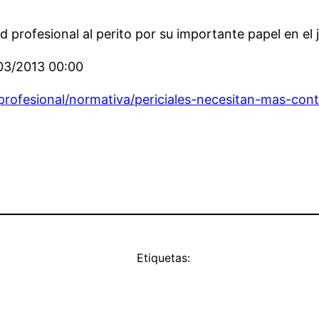
profesional al perito por su importante papel en el j
/03/2013 00:00
ofesional/normativa/periciales-necesitan-mas-contr
Etiquetas: