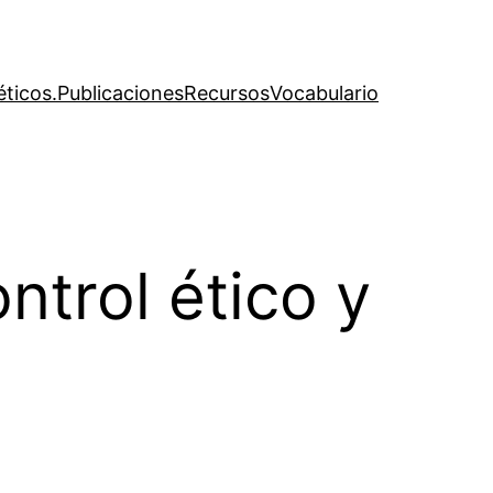
éticos.
Publicaciones
Recursos
Vocabulario
ntrol ético y