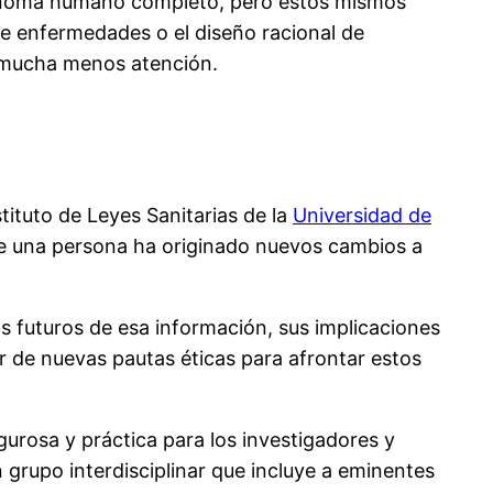
 genoma humano completo, pero estos mismos
de enfermedades o el diseño racional de
o mucha menos atención.
stituto de Leyes Sanitarias de la
Universidad de
e una persona ha originado nuevos cambios a
s futuros de esa información, sus implicaciones
r de nuevas pautas éticas para afrontar estos
urosa y práctica para los investigadores y
n grupo interdisciplinar que incluye a eminentes