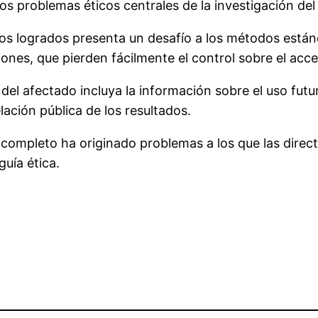
los problemas éticos centrales de la investigación d
tos logrados presenta un desafío a los métodos están
iones, que pierden fácilmente el control sobre el acc
del afectado incluya la información sobre el uso futur
lación pública de los resultados.
completo ha originado problemas a los que las direct
uía ética.