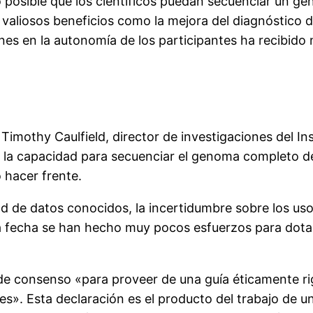
o posible que los científicos puedan secuenciar un
 valiosos beneficios como la mejora del diagnóstico 
nes en la autonomía de los participantes ha recibid
, Timothy Caulfield, director de investigaciones del In
la capacidad para secuenciar el genoma completo d
 hacer frente.
ad de datos conocidos, la incertidumbre sobre los uso
a la fecha se han hecho muy pocos esfuerzos para dota
de consenso «para proveer de una guía éticamente rig
es». Esta declaración es el producto del trabajo de u