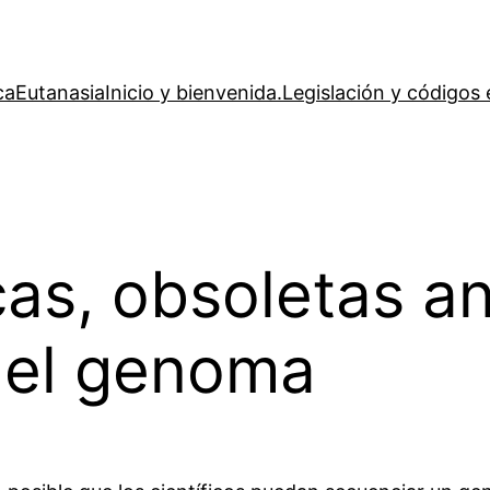
ca
Eutanasia
Inicio y bienvenida.
Legislación y códigos 
as, obsoletas an
del genoma