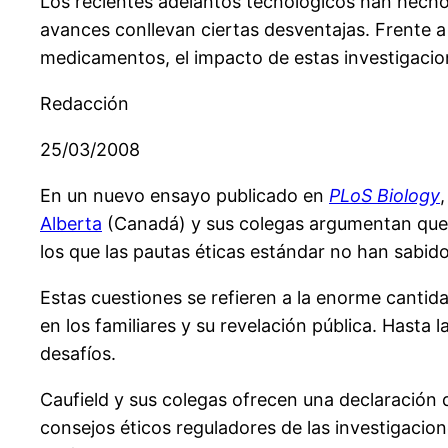
Los recientes adelantos tecnológicos han hech
avances conllevan ciertas desventajas. Frente a
medicamentos, el impacto de estas investigacio
Redacción
25/03/2008
En un nuevo ensayo publicado en
PLoS Biology
Alberta
(Canadá) y sus colegas argumentan que 
los que las pautas éticas estándar no han sabido
Estas cuestiones se refieren a la enorme cantid
en los familiares y su revelación pública. Hast
desafíos.
Caufield y sus colegas ofrecen una declaración 
consejos éticos reguladores de las investigacion