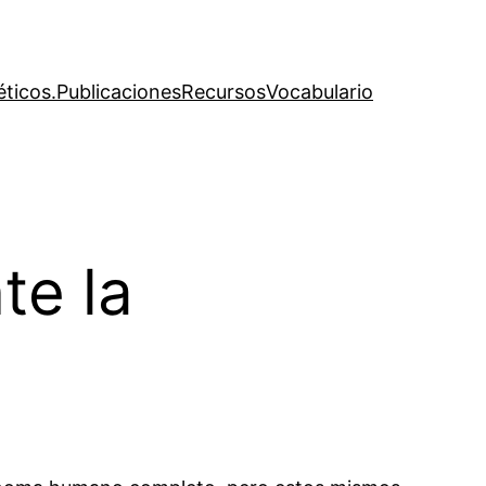
éticos.
Publicaciones
Recursos
Vocabulario
te la