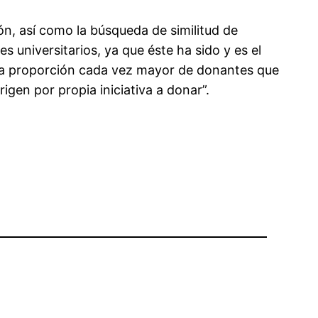
ón, así como la búsqueda de similitud de
s universitarios, ya que éste ha sido y es el
una proporción cada vez mayor de donantes que
igen por propia iniciativa a donar”.