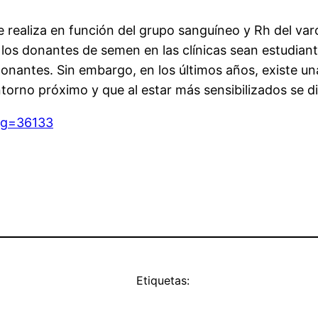
e realiza en función del grupo sanguíneo y Rh del var
e los donantes de semen en las clínicas sean estudiante
onantes. Sin embargo, en los últimos años, existe 
torno próximo y que al estar más sensibilizados se dir
reg=36133
Etiquetas: