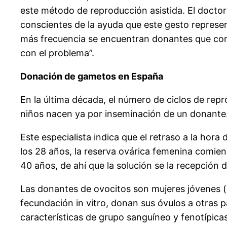
este método de reproducción asistida. El docto
conscientes de la ayuda que este gesto represen
más frecuencia se encuentran donantes que cono
con el problema”.
Donación de gametos en España
En la última década, el número de ciclos de rep
niños nacen ya por inseminación de un donante
Este especialista indica que el retraso a la hora 
los 28 años, la reserva ovárica femenina comien
40 años, de ahí que la solución se la recepción 
Las donantes de ovocitos son mujeres jóvenes (m
fecundación in vitro, donan sus óvulos a otras 
características de grupo sanguíneo y fenotípicas