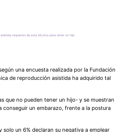
asistida requieren de esta técnica para tener un hijo
egún una encuesta realizada por la Fundación
ca de reproducción asistida ha adquirido tal
as que no pueden tener un hijo- y se muestran
a conseguir un embarazo, frente a la postura
 y solo un 6% declaran su negativa a emplear