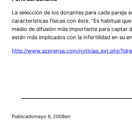
La selección de los donantes para cada pareja s
características físicas con éste. “Es habitual qu
medio de difusión más importante para captar d
están más implicados con la infertilidad en su en
http://www.azprensa.com/noticias_ext.php?id
Publicado
mayo 6, 2008
en