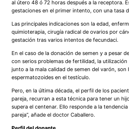
al útero 48 ó 72 horas después a la receptora. E
gestaciones en el primer intento, con una tasa 
Las principales indicaciones son la edad, enf
quimioterapia, cirugía radical de ovarios por cá
gestación tras varios intentos de fecundaci.
En el caso de la donación de semen y a pesar de
con serios problemas de fertilidad, la utilizaci
junto a la mala calidad de semen del varón, son
espermatozoides en el testículo.
Pero, en la última década, el perfil de los pac
pareja, recurran a esta técnica para tener un h
supera el centenar. Ello responde a la tendenci
pareja”, añade el doctor Caballero.
Perfil del donante