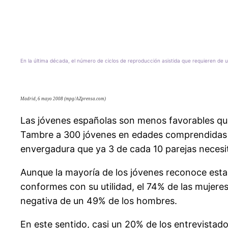
En la última década, el número de ciclos de reproducción asistida que requieren de 
Madrid, 6 mayo 2008 (mpg/AZprensa.com)
Las jóvenes españolas son menos favorables qu
Tambre a 300 jóvenes en edades comprendidas ent
envergadura que ya 3 de cada 10 parejas necesi
Aunque la mayoría de los jóvenes reconoce esta
conformes con su utilidad, el 74% de las mujere
negativa de un 49% de los hombres.
En este sentido, casi un 20% de los entrevistad