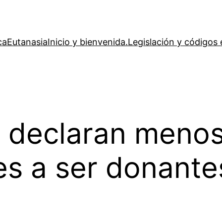
ca
Eutanasia
Inicio y bienvenida.
Legislación y códigos 
 declaran menos
es a ser donant