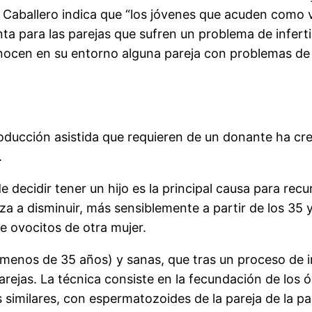
r Caballero indica que “los jóvenes que acuden como 
ta para las parejas que sufren un problema de infert
cen en su entorno alguna pareja con problemas de fe
roducción asistida que requieren de un donante ha cre
.
de decidir tener un hijo es la principal causa para recu
za a disminuir, más sensiblemente a partir de los 35
de ovocitos de otra mujer.
enos de 35 años) y sanas, que tras un proceso de ind
parejas. La técnica consiste en la fecundación de l
 similares, con espermatozoides de la pareja de la pa