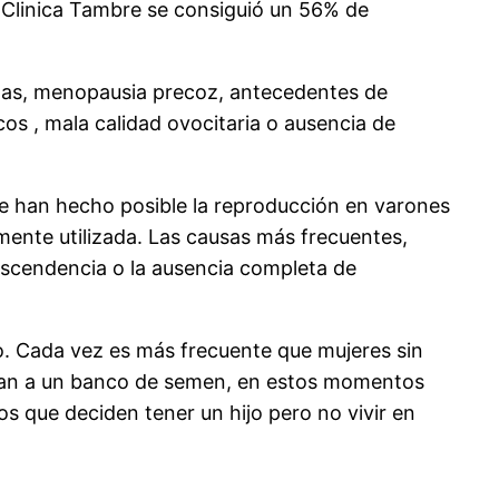
la Clinica Tambre se consiguió un 56% de
das, menopausia precoz, antecedentes de
cos , mala calidad ovocitaria o ausencia de
ue han hecho posible la reproducción en varones
amente utilizada. Las causas más frecuentes,
descendencia o la ausencia completa de
do. Cada vez es más frecuente que mujeres sin
urrían a un banco de semen, en estos momentos
s que deciden tener un hijo pero no vivir en