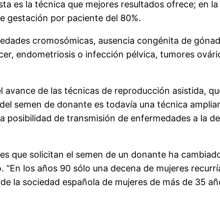
sta es la técnica que mejores resultados ofrece; en 
de gestación por paciente del 80%.
ermedades cromosómicas, ausencia congénita de góna
ncer, endometriosis o infección pélvica, tumores ovári
l avance de las técnicas de reproducción asistida, q
ón del semen de donante es todavía una técnica ampli
 la posibilidad de transmisión de enfermedades a la 
ientes que solicitan el semen de un donante ha cambia
ijo. “En los años 90 sólo una decena de mujeres rec
a de la sociedad española de mujeres de más de 35 año