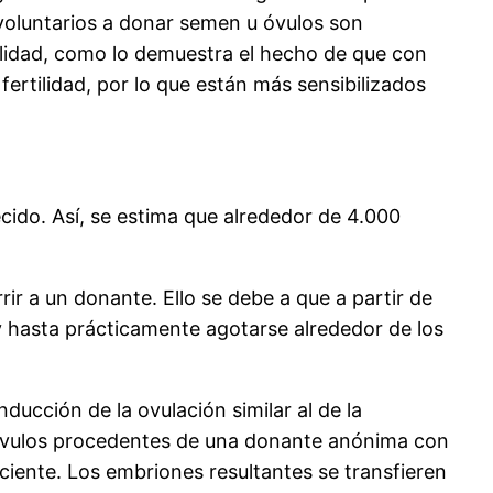
voluntarios a donar semen u óvulos son
ilidad, como lo demuestra el hecho de que con
rtilidad, por lo que están más sensibilizados
cido. Así, se estima que alrededor de 4.000
rrir a un donante. Ello se debe a que a partir de
 y hasta prácticamente agotarse alrededor de los
ucción de la ovulación similar al de la
os óvulos procedentes de una donante anónima con
ciente. Los embriones resultantes se transfieren