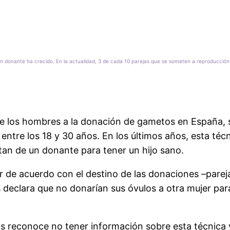
un donante ha crecido. En la actualidad, 3 de cada 10 parejas que se someten a reproducción 
e los hombres a la donación de gametos en España, s
re los 18 y 30 años. En los últimos años, esta técni
tan de un donante para tener un hijo sano.
r de acuerdo con el destino de las donaciones –parej
s declara que no donarían sus óvulos a otra mujer par
os reconoce no tener información sobre esta técnica