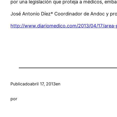
por una legislación que proteja a médicos, emba
José Antonio Díez* Coordinador de Andoc y prof
http://www.diariomedico.com/2013/04/17/area-p
Publicado
abril 17, 2013
en
por