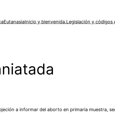
ca
Eutanasia
Inicio y bienvenida.
Legislación y códigos 
aniatada
bjeción a informar del aborto en primaria muestra, s