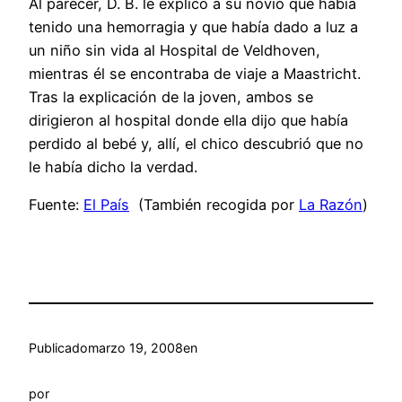
Al parecer, D. B. le explicó a su novio que había
tenido una hemorragia y que había dado a luz a
un niño sin vida al Hospital de Veldhoven,
mientras él se encontraba de viaje a Maastricht.
Tras la explicación de la joven, ambos se
dirigieron al hospital donde ella dijo que había
perdido al bebé y, allí, el chico descubrió que no
le había dicho la verdad.
Fuente:
El País
(También recogida por
La Razón
)
Publicado
marzo 19, 2008
en
por