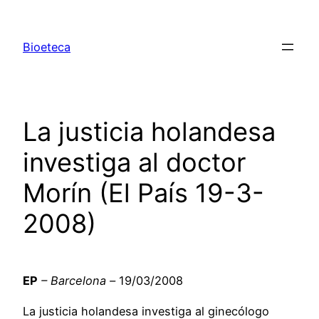
Saltar
al
Bioeteca
contenido
La justicia holandesa
investiga al doctor
Morín (El País 19-3-
2008)
EP
– Barcelona –
19/03/2008
La justicia holandesa investiga al ginecólogo