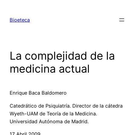
Saltar
al
Bioeteca
contenido
La complejidad de la
medicina actual
Enrique Baca Baldomero
Catedrático de Psiquiatría. Director de la cátedra
Wyeth-UAM de Teoría de la Medicina.
Universidad Autónoma de Madrid.
17 Abril 2009