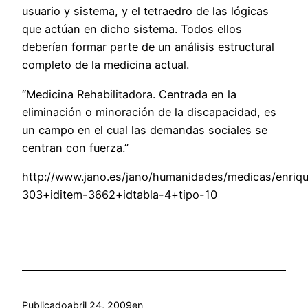
usuario y sistema, y el tetraedro de las lógicas
que actúan en dicho sistema. Todos ellos
deberían formar parte de un análisis estructural
completo de la medicina actual.
“Medicina Rehabilitadora. Centrada en la
eliminación o minoración de la discapacidad, es
un campo en el cual las demandas sociales se
centran con fuerza.”
http://www.jano.es/jano/humanidades/medicas/enriqu
303+iditem-3662+idtabla-4+tipo-10
Publicado
abril 24, 2009
en