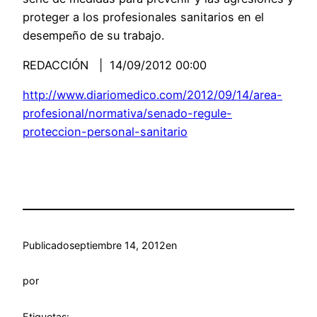
proteger a los profesionales sanitarios en el
desempeño de su trabajo.
REDACCIÓN | 14/09/2012 00:00
http://www.diariomedico.com/2012/09/14/area-
profesional/normativa/senado-regule-
proteccion-personal-sanitario
Publicado
septiembre 14, 2012
en
por
Etiquetas: