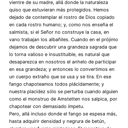
vientre de su madre, allá donde la naturaleza
quiso que estuvieran más protegidos. Hemos
dejado de contemplar el rostro de Dios copiado
en cada rostro humano; y, como nos enseña el
salmista, si el Señor no construye la casa, en
vano trabajan los albañiles. Cuando en el prójimo
dejamos de descubrir una grandeza sagrada que
lo torna valioso e insustituible, es natural que
desaparezca en nosotros el anhelo de participar
en esa grandeza; y entonces lo convertimos en
un cuerpo extraño que se usa y se tira. En ese
fango chapoteamos todos plácidamente; y
nuestra placidez sólo se perturba cuando alguien
como el monstruo de Amstetten nos salpica, por
chapotear con demasiado ímpetu.
Pero, allá incluso donde el fango se espesa más,
hasta adquirir densidad y negrura de betún,