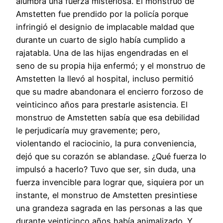
alumbra una fuerza misteriosa. El monstruo de
Amstetten fue prendido por la policía porque
infringió el designio de implacable maldad que
durante un cuarto de siglo había cumplido a
rajatabla. Una de las hijas engendradas en el
seno de su propia hija enfermó; y el monstruo de
Amstetten la llevó al hospital, incluso permitió
que su madre abandonara el encierro forzoso de
veinticinco años para prestarle asistencia. El
monstruo de Amstetten sabía que esa debilidad
le perjudicaría muy gravemente; pero,
violentando el raciocinio, la pura conveniencia,
dejó que su corazón se ablandase. ¿Qué fuerza lo
impulsó a hacerlo? Tuvo que ser, sin duda, una
fuerza invencible para lograr que, siquiera por un
instante, el monstruo de Amstetten presintiese
una grandeza sagrada en las personas a las que
durante veinticinco años había animalizado. Y