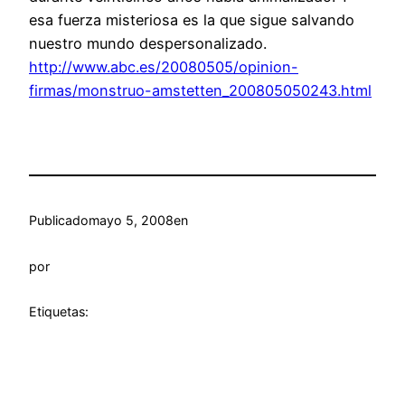
esa fuerza misteriosa es la que sigue salvando
nuestro mundo despersonalizado.
http://www.abc.es/20080505/opinion-
firmas/monstruo-amstetten_200805050243.html
Publicado
mayo 5, 2008
en
por
Etiquetas: