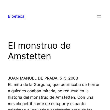
Saltar
al
Bioeteca
contenido
El monstruo de
Amstetten
JUAN MANUEL DE PRADA. 5-5-2008
EL mito de la Gorgona, que petrificaba de horror
a quienes osaban mirarla, se renueva en la
historia del monstruo de Amstetten. Con una
mezcla petrificante de estupor y espanto
asistimos al paulatino esclarecimiento de las