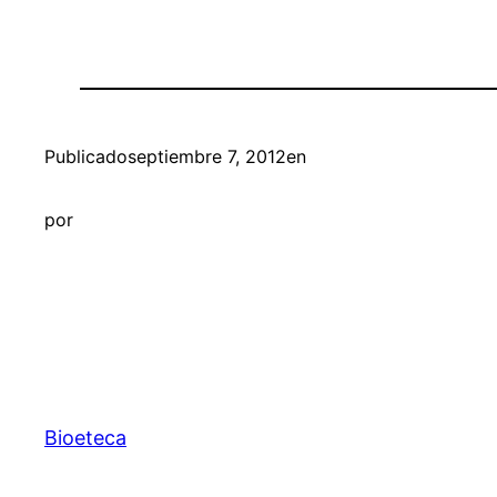
Publicado
septiembre 7, 2012
en
por
Bioeteca