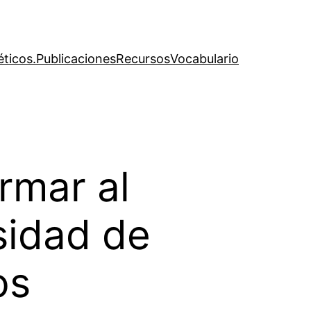
éticos.
Publicaciones
Recursos
Vocabulario
rmar al
sidad de
os