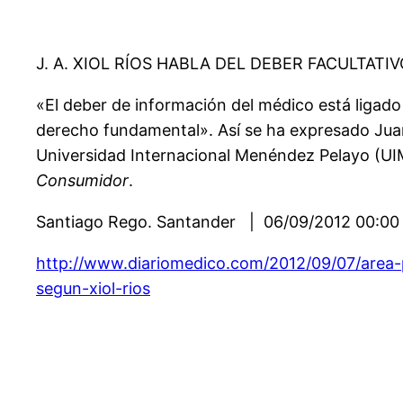
J. A. XIOL RÍOS HABLA DEL DEBER FACULTATI
«El deber de información del médico está ligado
derecho fundamental». Así se ha expresado Juan A
Universidad Internacional Menéndez Pelayo (UI
Consumidor
.
Santiago Rego. Santander | 06/09/2012 00:00
http://www.diariomedico.com/2012/09/07/area-
segun-xiol-rios