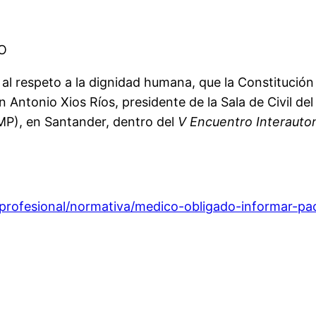
VO
 al respeto a la dignidad humana, que la Constitució
ntonio Xios Ríos, presidente de la Sala de Civil del
MP), en Santander, dentro del
V Encuentro Interauton
profesional/normativa/medico-obligado-informar-p