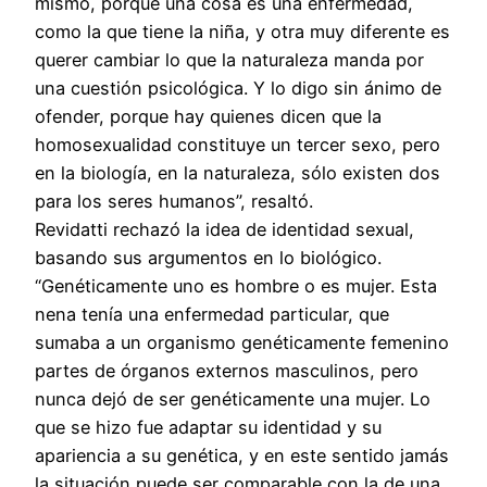
mismo, porque una cosa es una enfermedad,
como la que tiene la niña, y otra muy diferente es
querer cambiar lo que la naturaleza manda por
una cuestión psicológica. Y lo digo sin ánimo de
ofender, porque hay quienes dicen que la
homosexualidad constituye un tercer sexo, pero
en la biología, en la naturaleza, sólo existen dos
para los seres humanos”, resaltó.
Revidatti rechazó la idea de identidad sexual,
basando sus argumentos en lo biológico.
“Genéticamente uno es hombre o es mujer. Esta
nena tenía una enfermedad particular, que
sumaba a un organismo genéticamente femenino
partes de órganos externos masculinos, pero
nunca dejó de ser genéticamente una mujer. Lo
que se hizo fue adaptar su identidad y su
apariencia a su genética, y en este sentido jamás
la situación puede ser comparable con la de una