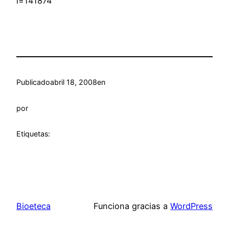
i=141874
Publicado
abril 18, 2008
en
por
Etiquetas:
Bioeteca
Funciona gracias a
WordPress