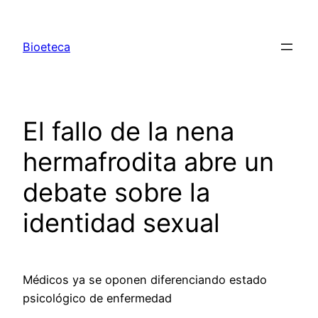
Saltar
al
Bioeteca
contenido
El fallo de la nena
hermafrodita abre un
debate sobre la
identidad sexual
Médicos ya se oponen diferenciando estado
psicológico de enfermedad