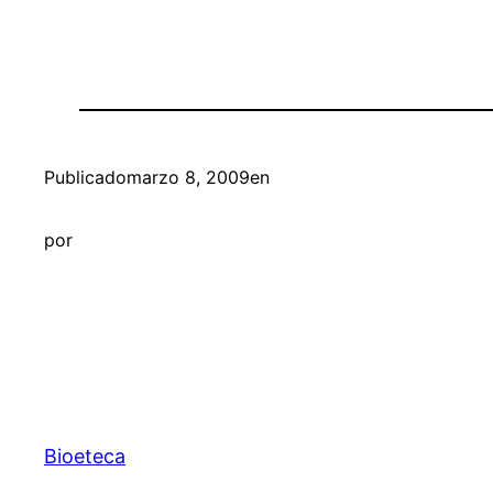
Publicado
marzo 8, 2009
en
por
Bioeteca