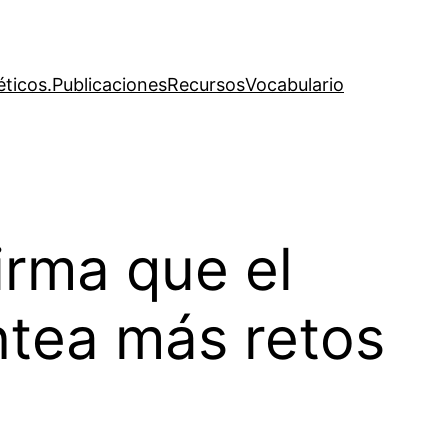
éticos.
Publicaciones
Recursos
Vocabulario
irma que el
tea más retos