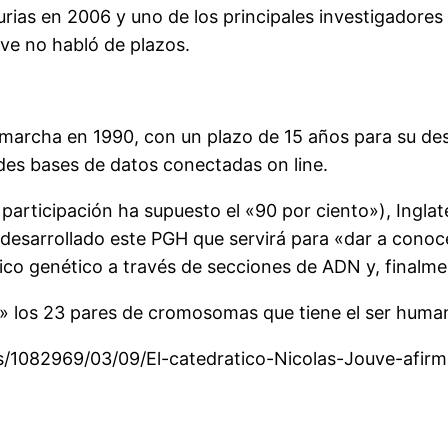
turias en 2006 y uno de los principales investigador
ve no habló de plazos.
cha en 1990, con un plazo de 15 años para su desar
des bases de datos conectadas on line.
participación ha supuesto el «90 por ciento»), Ingla
a desarrollado este PGH que servirá para «dar a conoc
tico genético a través de secciones de ADN y, finalme
» los 23 pares de cromosomas que tiene el ser human
cias/1082969/03/09/El-catedratico-Nicolas-Jouve-a