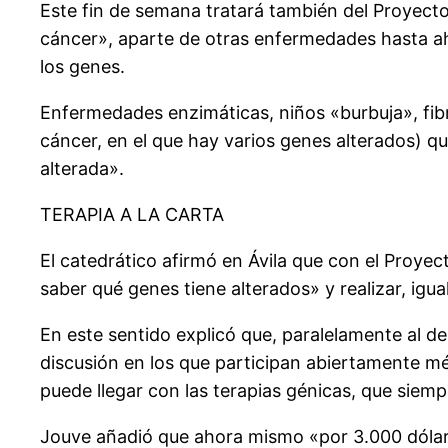
Este fin de semana tratará también del Proyecto
cáncer», aparte de otras enfermedades hasta aho
los genes.
Enfermedades enzimáticas, niños «burbuja», fib
cáncer, en el que hay varios genes alterados) que
alterada».
TERAPIA A LA CARTA
El catedrático afirmó en Ávila que con el Proye
saber qué genes tiene alterados» y realizar, igua
En este sentido explicó que, paralelamente al de
discusión en los que participan abiertamente mé
puede llegar con las terapias génicas, que siemp
Jouve añadió que ahora mismo «por 3.000 dólare