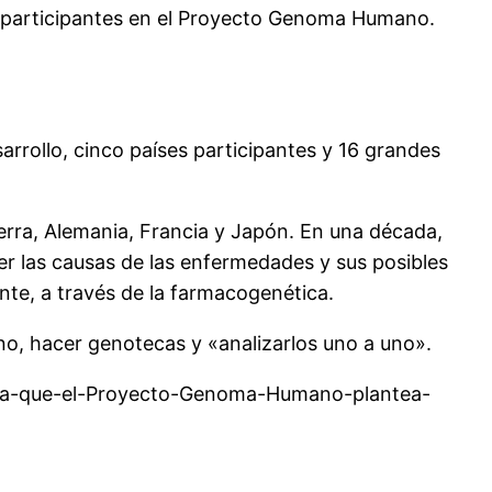
es participantes en el Proyecto Genoma Humano.
rollo, cinco países participantes y 16 grandes
terra, Alemania, Francia y Japón. En una década,
er las causas de las enfermedades y sus posibles
nte, a través de la farmacogenética.
o, hacer genotecas y «analizarlos uno a uno».
firma-que-el-Proyecto-Genoma-Humano-plantea-