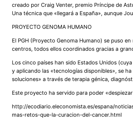
creado por Craig Venter, premio Príncipe de As
Una técnica que «llegará a España», aunque Jou
PROYECTO GENOMA HUMANO
El PGH (Proyecto Genoma Humano) se puso en mar
centros, todos ellos coordinados gracias a gran
Los cinco países han sido Estados Unidos (cuya 
y aplicando las «tecnologías disponibles», se h
soluciones» a través de terapia génica, diagnós
Este proyecto ha servido para poder «despiezar
http://ecodiario.eleconomista.es/espana/noti
mas-retos-que-la-curacion-del-cancer.html