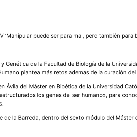
V ‘Manipular puede ser para mal, pero también para bi
 y Genética de la Facultad de Biología de la Universi
umano plantea más retos además de la curación del 
en Ávila del Máster en Bioética de la Universidad Cató
estructurados los genes del ser humano», para con
s.
e de la Barreda, dentro del sexto módulo del Máster 