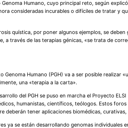
 Genoma Humano, cuyo principal reto, según explicó 
ra consideradas incurables o difíciles de tratar y 
rosis quística, por poner algunos ejemplos, se deben
, a través de las terapias génicas, «se trata de corr
cto Genoma Humano (PGH) va a ser posible realizar «un
lmente, una «terapia a la carta».
sarrollo del PGH se puso en marcha el Proyecto ELSI (
dicos, humanistas, científicos, teólogos. Estos foros
re deberán tener aplicaciones biomédicas, curativas,
s ya se están desarrollando genomas individuales e