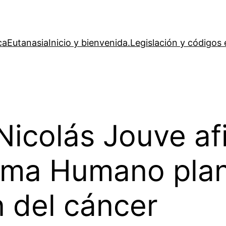
ca
Eutanasia
Inicio y bienvenida.
Legislación y códigos 
 Nicolás Jouve af
ma Humano plan
n del cáncer