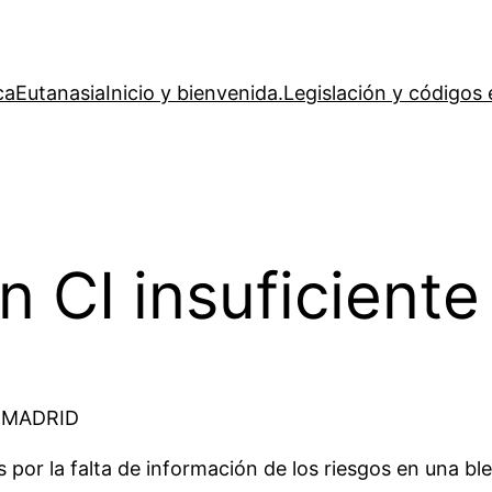
ca
Eutanasia
Inicio y bienvenida.
Legislación y códigos 
 CI insuficiente
 MADRID
or la falta de información de los riesgos en una ble