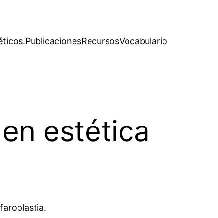
éticos.
Publicaciones
Recursos
Vocabulario
 en estética
faroplastia.