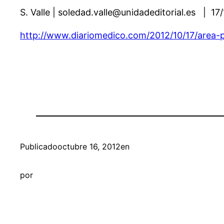
S. Valle | soledad.valle@unidadeditorial.es | 17
http://www.diariomedico.com/2012/10/17/area-pr
Publicado
octubre 16, 2012
en
por