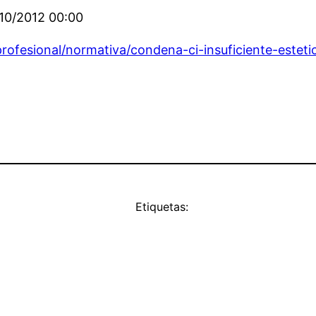
/10/2012 00:00
ofesional/normativa/condena-ci-insuficiente-esteti
Etiquetas: