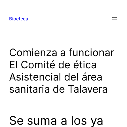
Saltar
al
Bioeteca
contenido
Comienza a funcionar
El Comité de ética
Asistencial del área
sanitaria de Talavera
Se suma a los ya