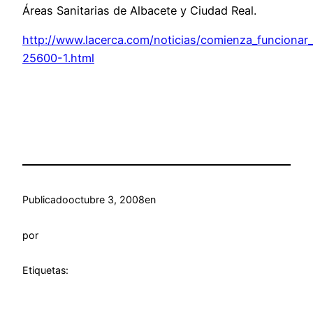
Áreas Sanitarias de Albacete y Ciudad Real.
http://www.lacerca.com/noticias/comienza_funcionar_e
25600-1.html
Publicado
octubre 3, 2008
en
por
Etiquetas: