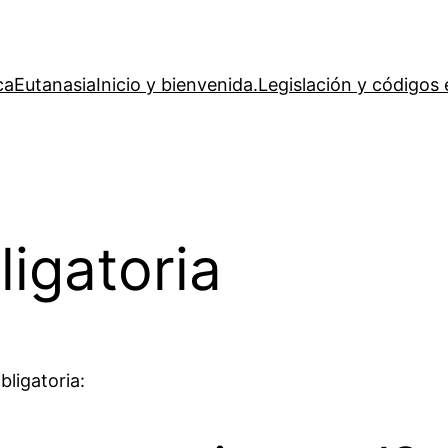
ca
Eutanasia
Inicio y bienvenida.
Legislación y códigos 
ligatoria
ligatoria: