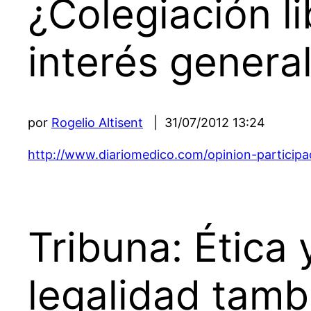
¿Colegiación
l
interés genera
por
Rogelio Altisent
| 31/07/2012 13:24
http://www.diariomedico.com/opinion-participaci
Tribuna: Ética
legalidad tamb