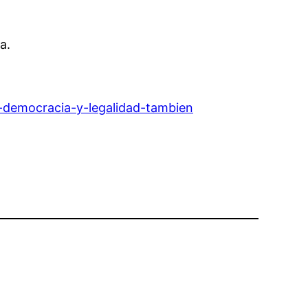
a.
i-democracia-y-legalidad-tambien