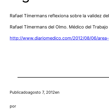
Rafael Tímermans reflexiona sobre la validez del 
Rafael Tímermans del Olmo. Médico
del
Trabajo
http://www.diariomedico.com/2012/08/06/area-p
Publicado
agosto 7, 2012
en
por