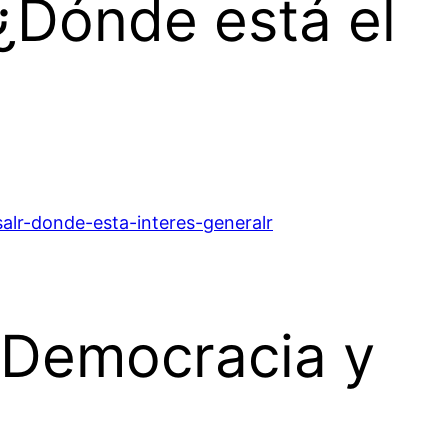
 ¿Dónde está
el
salr-donde-esta-interes-generalr
. Democracia y