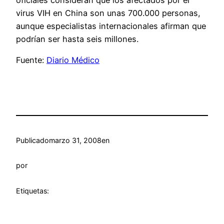
oficiales consideran que los afectados por el
virus VIH en China son unas 700.000 personas,
aunque especialistas internacionales afirman que
podrían ser hasta seis millones.
Fuente:
Diario Médico
Publicado
marzo 31, 2008
en
por
Etiquetas: