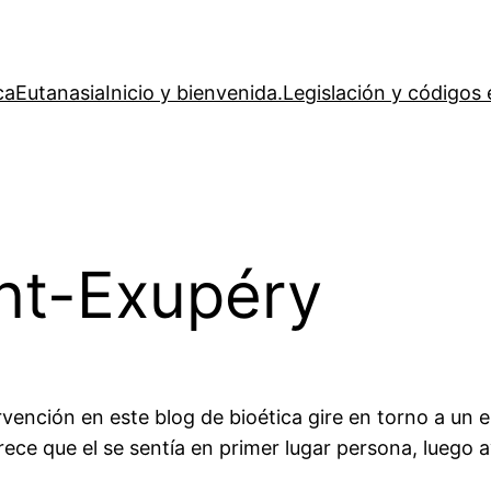
ca
Eutanasia
Inicio y bienvenida.
Legislación y códigos 
int-Exupéry
vención en este blog de bioética gire en torno a un e
ce que el se sentía en primer lugar persona, luego av