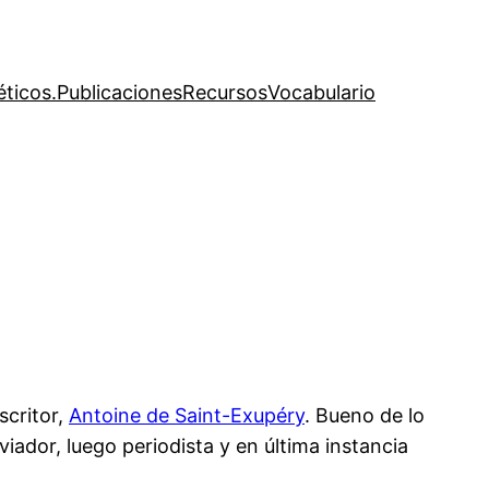
éticos.
Publicaciones
Recursos
Vocabulario
scritor,
Antoine de Saint-Exupéry
. Bueno de lo
iador, luego periodista y en última instancia