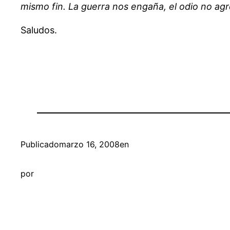
mismo fin. La guerra nos engaña, el odio no agr
Saludos.
Publicado
marzo 16, 2008
en
por