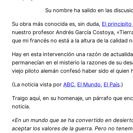
Su nombre ha salido en las discusi
Su obra más conocida es, sin duda,
El principito
nuestro profesor Andrés García Costoya, «Tierr
que mi francés no está a la altura de la calidad 
Hay en esta intervención una razón de actualid
permanecían en el misterio la razones de su de
viejo piloto alemán confesó haber sido el quien h
(La noticia vista por
ABC
,
El Mundo
,
El País
.)
Traigo aquí, en su homenaje, un párrafo que en
noticia.
«En un mundo que se ha convertido en desiert
aceptar los valores de la guerra. Pero no tene