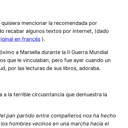
í, quisiera mencionar la recomendada por
o recabar algunos textos por internet, (dado
riginal en francés
).
ximo a Marsella durante la II Guerra Mundial
os que le vinculaban, pero fue ayer cuando un
ud, por las lecturas de sus libros, adoraba.
a a la terrible circusntancia que demuestra la
del pan partido entre compañeros nos ha hecho
e los hombres vecinos en una marcha hacia el