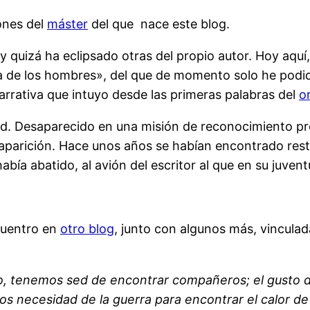
ones del
máster
del que nace este blog.
y quizá ha eclipsado otras del propio autor. Hoy aqu
a de los hombres», del que de momento solo he podid
narrativa que intuyo desde las primeras palabras del
o
ad. Desaparecido en una misión de reconocimiento pró
saparición. Hace unos años se habían encontrado rest
abía abatido, al avión del escritor al que en su juvent
cuentro en
otro blog
, junto con algunos más, vinculad
o, tenemos sed de encontrar compañeros; el gusto 
mos necesidad de la guerra para encontrar el calor d