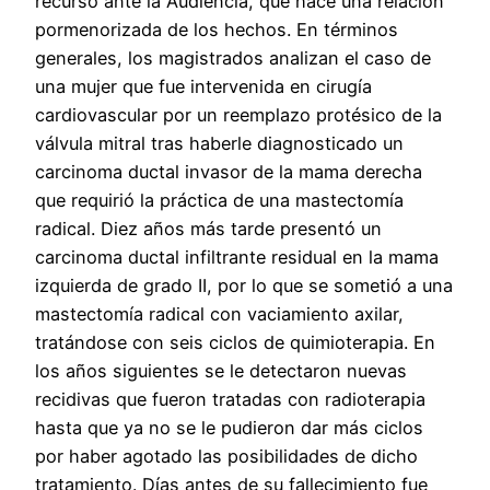
recurso ante la Audiencia, que hace una relación
pormenorizada de los hechos. En términos
generales, los magistrados analizan el caso de
una mujer que fue intervenida en cirugía
cardiovascular por un reemplazo protésico de la
válvula mitral tras haberle diagnosticado un
carcinoma ductal invasor de la mama derecha
que requirió la práctica de una mastectomía
radical. Diez años más tarde presentó un
carcinoma ductal infiltrante residual en la mama
izquierda de grado II, por lo que se sometió a una
mastectomía radical con vaciamiento axilar,
tratándose con seis ciclos de quimioterapia. En
los años siguientes se le detectaron nuevas
recidivas que fueron tratadas con radioterapia
hasta que ya no se le pudieron dar más ciclos
por haber agotado las posibilidades de dicho
tratamiento. Días antes de su fallecimiento fue