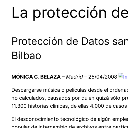
La protección d
Protección de Datos sa
Bilbao
MÓNICA C. BELAZA
– Madrid –
25/04/2008
Descargarse música o películas desde el ordenad
no calculados, causados por quien quizá sólo p
11.300 historias clínicas, de ellas 4.000 de cas
El desconocimiento tecnológico de algún emplead
popular de intercambio de archivos entre particu