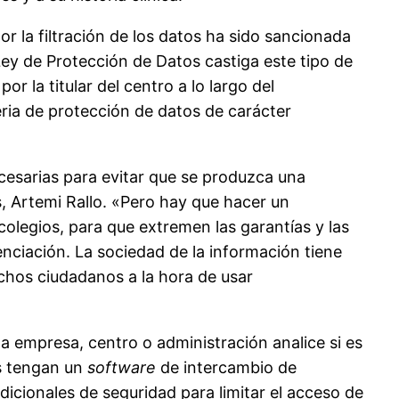
r la filtración de los datos ha sido sancionada
ey de Protección de Datos castiga este tipo de
 la titular del centro a lo largo del
eria de protección de datos de carácter
ecesarias para evitar que se produzca una
os, Artemi Rallo. «Pero hay que hacer un
 colegios, para que extremen las garantías y las
enciación. La sociedad de la información tiene
chos ciudadanos a la hora de usar
la empresa, centro o administración analice si es
os tengan un
software
de intercambio de
icionales de seguridad para limitar el acceso de