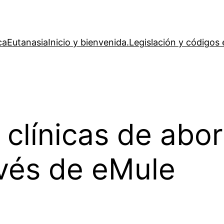
ca
Eutanasia
Inicio y bienvenida.
Legislación y códigos 
 clínicas de abor
avés de eMule