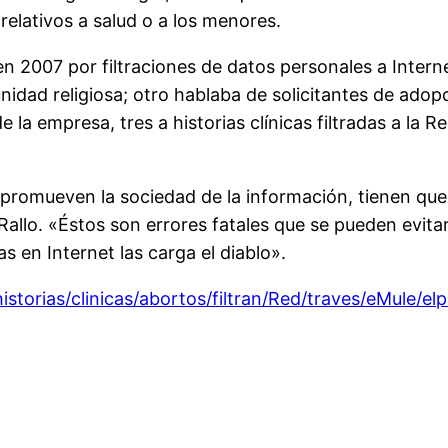
relativos a salud o a los menores.
n 2007 por filtraciones de datos personales a Intern
idad religiosa; otro hablaba de solicitantes de adop
de la empresa, tres a historias clínicas filtradas a la
 promueven la sociedad de la información, tienen que
allo. «Éstos son errores fatales que se pueden evita
s en Internet las carga el diablo».
istorias/clinicas/abortos/filtran/Red/traves/eMule/