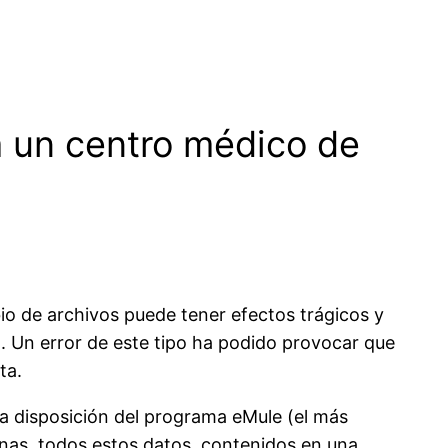
a un centro médico de
io de archivos puede tener efectos trágicos y
. Un error de este tipo ha podido provocar que
ta.
 a disposición del programa eMule (el más
sonas, todos estos datos, contenidos en una