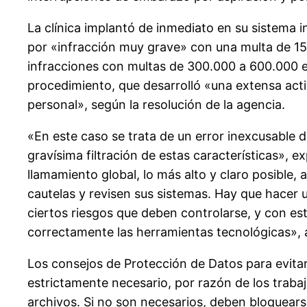
La clínica implantó de inmediato en su sistema i
por «infracción muy grave» con una multa de 15
infracciones con multas de 300.000 a 600.000 eur
procedimiento, que desarrolló «una extensa acti
personal», según la resolución de la agencia.
«En este caso se trata de un error inexcusable d
gravísima filtración de estas características», e
llamamiento global, lo más alto y claro posible, 
cautelas y revisen sus sistemas. Hay que hacer u
ciertos riesgos que deben controlarse, y con es
correctamente las herramientas tecnológicas», 
Los consejos de Protección de Datos para evitar 
estrictamente necesario, por razón de los trab
archivos. Si no son necesarios, deben bloquear