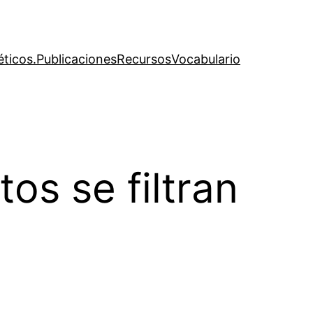
éticos.
Publicaciones
Recursos
Vocabulario
tos se filtran