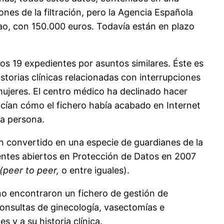
ones de la filtración, pero la Agencia Española
bao, con 150.000 euros. Todavía están en plazo
os 19 expedientes por asuntos similares. Éste es
storias clínicas relacionadas con interrupciones
mujeres. El centro médico ha declinado hacer
cían cómo el fichero había acabado en Internet
na persona.
han convertido en una especie de guardianes de la
ientes abiertos en Protección de Datos en 2007
(peer to peer,
o entre iguales).
no encontraron un fichero de gestión de
consultas de ginecología, vasectomías e
 y a su historia clínica.