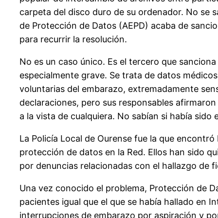
carpeta del disco duro de su ordenador. No se sa
de Protección de Datos (AEPD) acaba de sanciona
para recurrir la resolución.
No es un caso único. Es el tercero que sanciona
especialmente grave. Se trata de datos médicos g
voluntarias del embarazo, extremadamente sensib
declaraciones, pero sus responsables afirmaron
a la vista de cualquiera. No sabían si había sid
La Policía Local de Ourense fue la que encontró 
protección de datos en la Red. Ellos han sido q
por denuncias relacionadas con el hallazgo de 
Una vez conocido el problema, Protección de Da
pacientes igual que el que se había hallado en I
interrupciones de embarazo por aspiración y por 