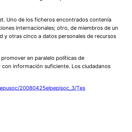
et. Uno de los ficheros encontrados contenía
ciones internacionales; otro, de miembros de un
 Red y otras cinco a datos personales de recursos
 promover en paralelo políticas de
r con información suficiente. Los ciudadanos
elpepusoc/20080425elpepisoc_3/Tes