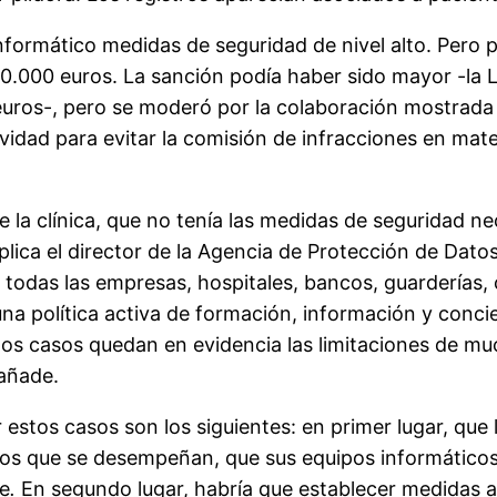
nformático medidas de seguridad de nivel alto. Pero po
0.000 euros. La sanción podía haber sido mayor -la L
os-, pero se moderó por la colaboración mostrada por
vidad para evitar la comisión de infracciones en mat
e la clínica, que no tenía las medidas de seguridad n
xplica el director de la Agencia de Protección de Dat
a todas las empresas, hospitales, bancos, guarderías,
na política activa de formación, información y conci
tos casos quedan en evidencia las limitaciones de mu
añade.
estos casos son los siguientes: en primer lugar, que 
ajos que se desempeñan, que sus equipos informátic
se
.
En segundo lugar, habría que establecer medidas ad